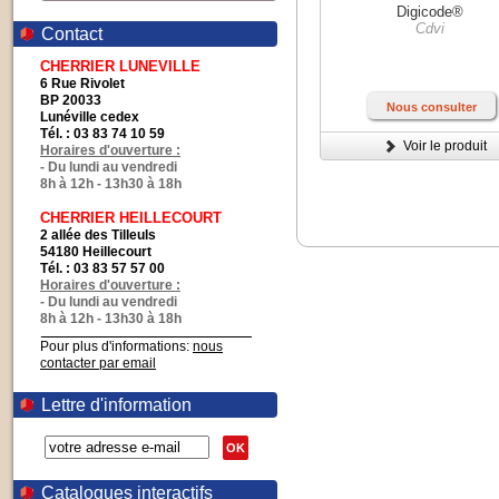
Digicode®
Cdvi
Contact
CHERRIER LUNEVILLE
6 Rue Rivolet
BP 20033
Nous consulter
Lunéville cedex
Tél. : 03 83 74 10 59
Voir le produit
Horaires d'ouverture :
- Du lundi au vendredi
8h à 12h - 13h30 à 18h
CHERRIER HEILLECOURT
2 allée des Tilleuls
54180 Heillecourt
Tél. : 03 83 57 57 00
Horaires d'ouverture :
- Du lundi au vendredi
8h à 12h - 13h30 à 18h
Pour plus d'informations:
nous
contacter par email
Lettre d'information
OK
Catalogues interactifs