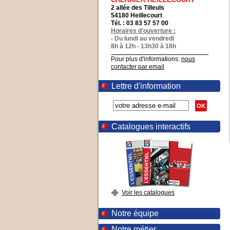
2 allée des Tilleuls
54180 Heillecourt
Tél. : 03 83 57 57 00
Horaires d'ouverture :
- Du lundi au vendredi
8h à 12h - 13h30 à 18h
Pour plus d'informations:
nous
contacter par email
Lettre d'information
OK
Catalogues interactifs
Voir les catalogues
Notre équipe
Notre métier