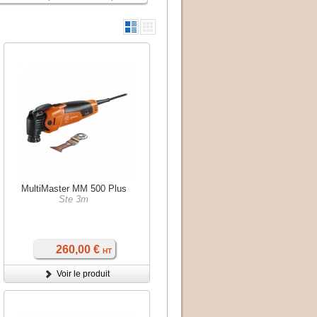
MultiMaster MM 500 Plus
Ste 3m
260,00 €
HT
Voir le produit