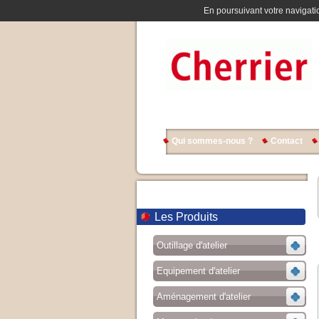
En poursuivant votre navigatio
Qui sommes-nous ?
Contact
Les Produits
Outillage d'atelier
Equipement d'atelier
Aménagement d'atelier