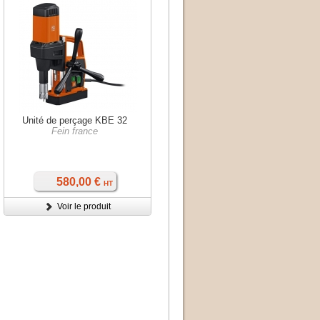
Unité de perçage KBE 32
Fein france
580,00 €
HT
Voir le produit