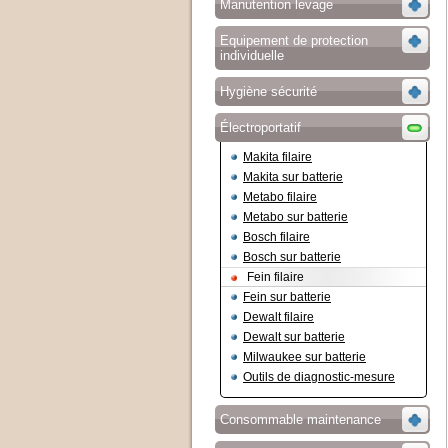
Manutention levage
Equipement de protection
individuelle
Hygiène sécurité
Électroportatif
Makita filaire
Makita sur batterie
Metabo filaire
Metabo sur batterie
Bosch filaire
Bosch sur batterie
Fein filaire
Fein sur batterie
Dewalt filaire
Dewalt sur batterie
Milwaukee sur batterie
Outils de diagnostic-mesure
Consommable maintenance