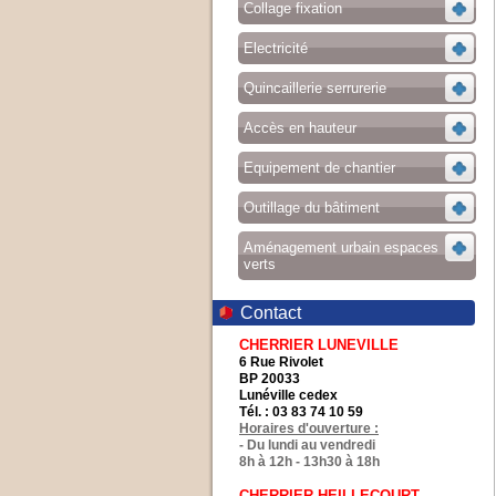
Collage fixation
Electricité
Quincaillerie serrurerie
Accès en hauteur
Equipement de chantier
Outillage du bâtiment
Aménagement urbain espaces
verts
Contact
CHERRIER LUNEVILLE
6 Rue Rivolet
BP 20033
Lunéville cedex
Tél. : 03 83 74 10 59
Horaires d'ouverture :
- Du lundi au vendredi
8h à 12h - 13h30 à 18h
CHERRIER HEILLECOURT