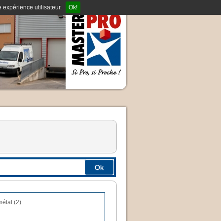
 expérience utilisateur.
Ok!
Ok
métal (2)