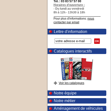
Tél. : 03 83 57 57 00
Horaires d'ouverture :
- Du lundi au vendredi
8h à 12h - 13h30 à 18h
Pour plus d'informations:
nous
contacter par email
Lettre d'information
OK
Catalogues interactifs
Voir les catalogues
Notre équipe
Notre métier
Aménagement de véhicules