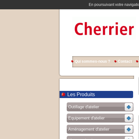
En poursuivant votre navigatio
Qui sommes-nous ?
Contact
Les Produits
Outillage d'atelier
Equipement d'atelier
Aménagement d'atelier