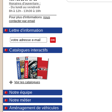
Horaires d'ouverture :
- Du lundi au vendredi
8h à 12h - 13h30 à 18h
Pour plus d'informations:
nous
contacter par email
Lettre d'information
OK
Catalogues interactifs
Voir les catalogues
Notre équipe
Notre métier
Aménagement de véhicules