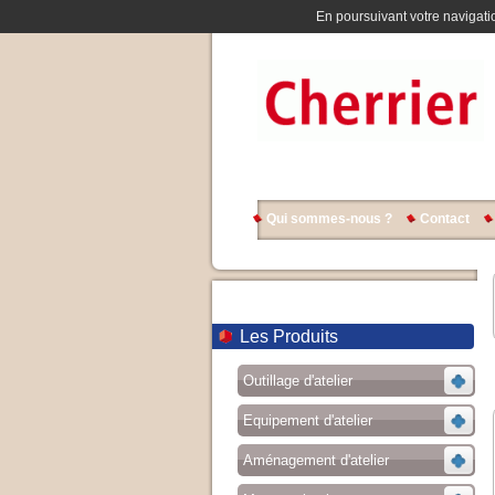
En poursuivant votre navigatio
Qui sommes-nous ?
Contact
Les Produits
Outillage d'atelier
Equipement d'atelier
Aménagement d'atelier