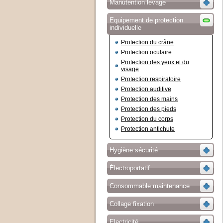
Manutention levage
Equipement de protection
individuelle
Protection du crâne
Protection oculaire
Protection des yeux et du
visage
Protection respiratoire
Protection auditive
Protection des mains
Protection des pieds
Protection du corps
Protection antichute
Hygiène sécurité
Électroportatif
Consommable maintenance
Collage fixation
Electricité