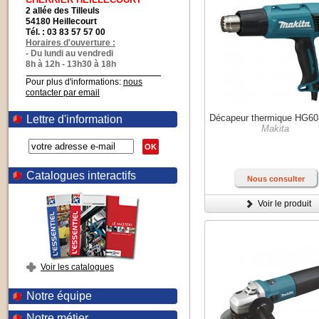
2 allée des Tilleuls
54180 Heillecourt
Tél. : 03 83 57 57 00
Horaires d'ouverture :
- Du lundi au vendredi
8h à 12h - 13h30 à 18h
Pour plus d'informations:
nous
contacter par email
Décapeur thermique HG6
Lettre d'information
Makita
OK
Catalogues interactifs
Nous consulter
Voir le produit
Voir les catalogues
Notre équipe
Notre métier