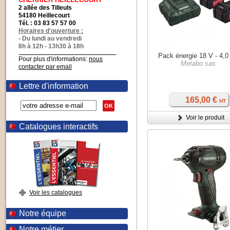
2 allée des Tilleuls
54180 Heillecourt
Tél. : 03 83 57 57 00
Horaires d'ouverture :
- Du lundi au vendredi
8h à 12h - 13h30 à 18h
Pack énergie 18 V - 4,0
Pour plus d'informations:
nous
Metabo sas
contacter par email
Lettre d'information
165,00 €
HT
OK
Voir le produit
Catalogues interactifs
Voir les catalogues
Notre équipe
Notre métier