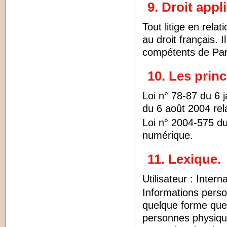
9. Droit appl
Tout litige en relati
au droit français. I
compétents de Par
10. Les princ
Loi n° 78-87 du 6 
du 6 août 2004 rela
Loi n° 2004-575 du
numérique.
11. Lexique.
Utilisateur : Inter
Informations perso
quelque forme que c
personnes physiques