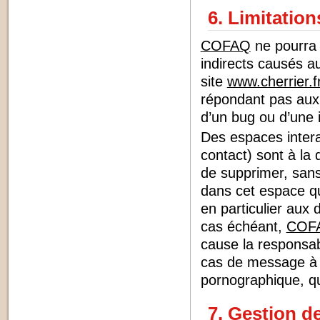
6. Limitation
COFAQ
ne pourra 
indirects causés au 
site
www.cherrier.f
répondant pas aux s
d’un bug ou d’une i
Des espaces intera
contact) sont à la 
de supprimer, san
dans cet espace qui
en particulier aux 
cas échéant,
COF
cause la responsabi
cas de message à c
pornographique, que
7. Gestion d