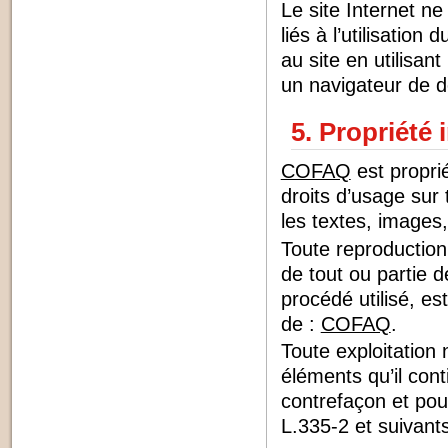
Le site Internet n
liés à l’utilisation
au site en utilisan
un navigateur de d
5. Propriété 
COFAQ
est proprié
droits d’usage sur
les textes, images,
Toute reproduction,
de tout ou partie d
procédé utilisé, est
de :
COFAQ
.
Toute exploitation
éléments qu’il con
contrefaçon et pou
L.335-2 et suivants