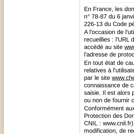
En France, les don
n° 78-87 du 6 janvi
226-13 du Code pé
A l’occasion de l’ut
recueillies : l’URL 
accédé au site
www
l’adresse de protoco
En tout état de c
relatives à l’utili
par le site
www.cher
connaissance de ca
saisie. Il est alors 
ou non de fournir 
Conformément aux 
Protection des Don
CNIL : www.cnil.fr)
modification, de r