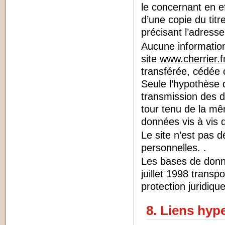
le concernant en 
d’une copie du titre
précisant l’adresse
Aucune information 
site
www.cherrier.f
transférée, cédée 
Seule l’hypothèse
transmission des di
tour tenu de la mê
données vis à vis de
Le site n’est pas d
personnelles. .
Les bases de donné
juillet 1998 transp
protection juridiq
8. Liens hype