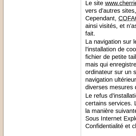
Le site
www.cherrie
vers d’autres sites
Cependant,
COFA
ainsi visités, et 
fait.
La navigation sur l
l’installation de co
fichier de petite tai
mais qui enregistre
ordinateur sur un s
navigation ultérieu
diverses mesures d
Le refus d’installa
certains services. 
la manière suivante
Sous Internet Explo
Confidentialité et 