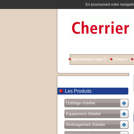
En poursuivant votre navigatio
Qui sommes-nous ?
Contact
Les Produits
Outillage d'atelier
Equipement d'atelier
Aménagement d'atelier