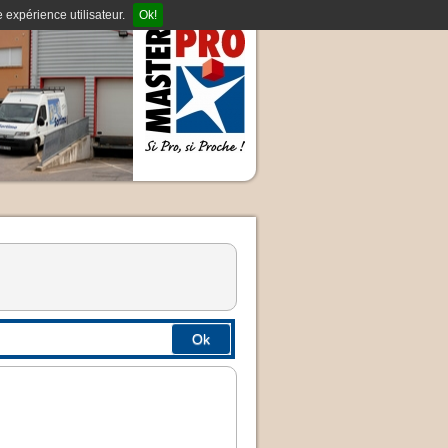
 expérience utilisateur.
Ok!
Ok