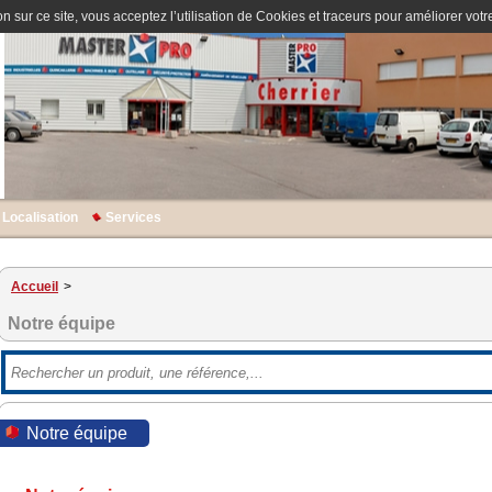
n sur ce site, vous acceptez l’utilisation de Cookies et traceurs pour améliorer votre
Localisation
Services
Accueil
>
Notre équipe
Notre équipe