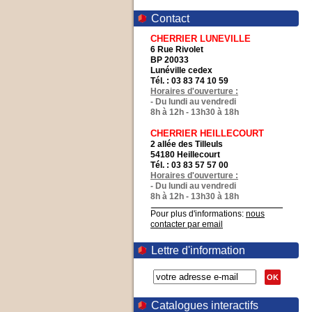
Contact
CHERRIER LUNEVILLE
6 Rue Rivolet
BP 20033
Lunéville cedex
Tél. : 03 83 74 10 59
Horaires d'ouverture :
- Du lundi au vendredi
8h à 12h - 13h30 à 18h
CHERRIER HEILLECOURT
2 allée des Tilleuls
54180 Heillecourt
Tél. : 03 83 57 57 00
Horaires d'ouverture :
- Du lundi au vendredi
8h à 12h - 13h30 à 18h
Pour plus d'informations:
nous
contacter par email
Lettre d'information
OK
Catalogues interactifs