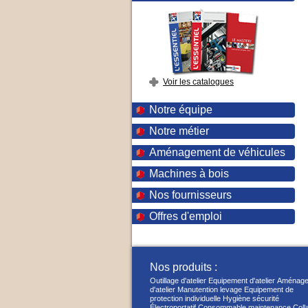
Voir les catalogues
Notre équipe
Notre métier
Aménagement de véhicules
Machines à bois
Nos fournisseurs
Offres d'emploi
Nos produits :
Outillage d'atelier
Equipement d'atelier
Aménage
d'atelier
Manutention levage
Equipement de
protection individuelle
Hygiène sécurité
Électroportatif
Consommable maintenance
Coll