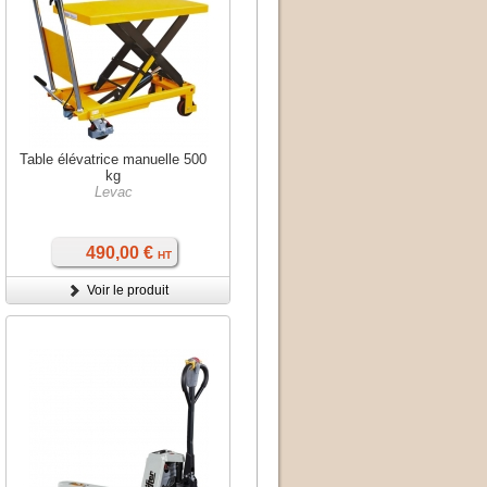
Table élévatrice manuelle 500
kg
Levac
490,00 €
HT
Voir le produit