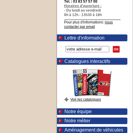
Tél. : 03 83 57 57 00
Horaires d'ouverture :
- Du lundi au vendredi
8h à 12h - 13h30 à 18h
Pour plus d'informations:
nous
contacter par email
Lettre d'information
OK
Catalogues interactifs
Voir les catalogues
Notre équipe
Notre métier
Aménagement de véhicules