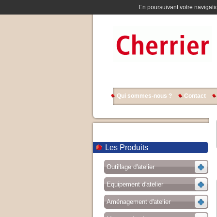
En poursuivant votre navigatio
Qui sommes-nous ?
Contact
Les Produits
Outillage d'atelier
Equipement d'atelier
Aménagement d'atelier