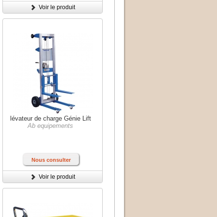
Voir le produit
lévateur de charge Génie Lift
Ab equipements
Nous consulter
Voir le produit