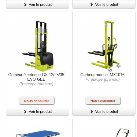
Voir le produit
Voir le produit
Gerbeur électrique GX 12/25/35
Gerbeur manuel MX1016
EVO GEL
Pr europe (pramac)
Pr europe (pramac)
Nous consulter
Nous consulter
Voir le produit
Voir le produit