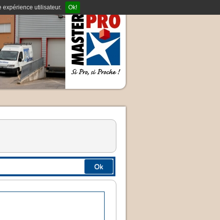
 expérience utilisateur.
Ok!
Ok