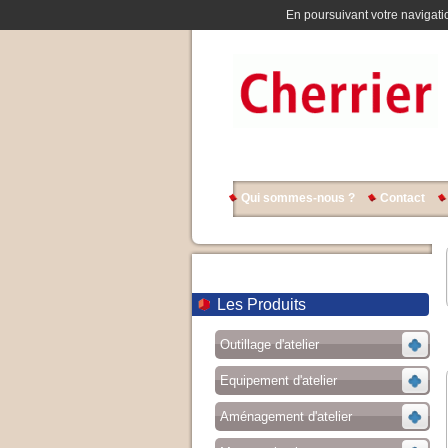
En poursuivant votre navigatio
Qui sommes-nous ?
Contact
Les Produits
Outillage d'atelier
Equipement d'atelier
Aménagement d'atelier