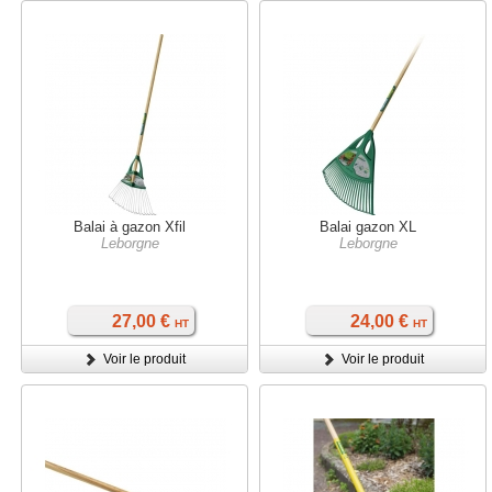
Balai à gazon Xfil
Balai gazon XL
Leborgne
Leborgne
27,00 €
24,00 €
HT
HT
Voir le produit
Voir le produit