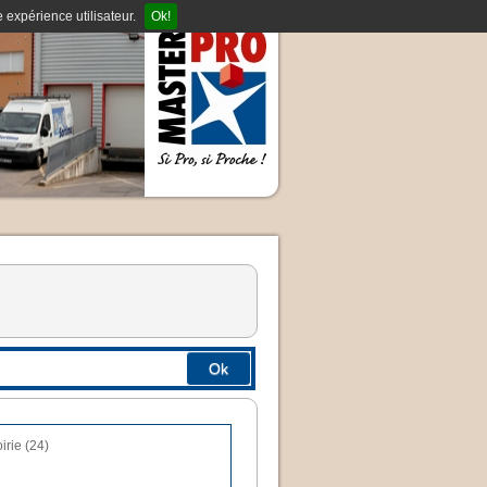
 expérience utilisateur.
Ok!
Ok
rie (24)