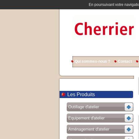
En poursuivant votre navigatio
Qui sommes-nous ?
Contact
Les Produits
Outillage d'atelier
Equipement d'atelier
Aménagement d'atelier