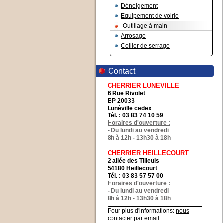
Déneigement
Equipement de voirie
Outillage à main
Arrosage
Collier de serrage
Contact
CHERRIER LUNEVILLE
6 Rue Rivolet
BP 20033
Lunéville cedex
Tél. : 03 83 74 10 59
Horaires d'ouverture :
- Du lundi au vendredi
8h à 12h - 13h30 à 18h
CHERRIER HEILLECOURT
2 allée des Tilleuls
54180 Heillecourt
Tél. : 03 83 57 57 00
Horaires d'ouverture :
- Du lundi au vendredi
8h à 12h - 13h30 à 18h
Pour plus d'informations:
nous
contacter par email