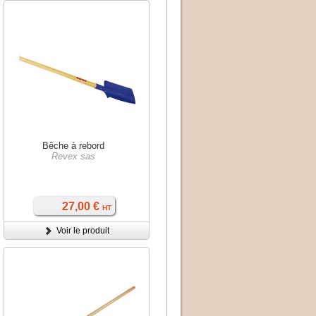
Bêche à rebord
Revex sas
27,00 €
HT
Voir le produit