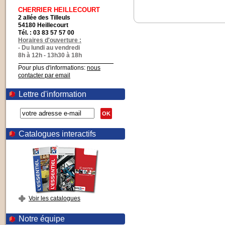
CHERRIER HEILLECOURT
2 allée des Tilleuls
54180 Heillecourt
Tél. : 03 83 57 57 00
Horaires d'ouverture :
- Du lundi au vendredi
8h à 12h - 13h30 à 18h
Pour plus d'informations:
nous
contacter par email
Lettre d'information
OK
Catalogues interactifs
Voir les catalogues
Notre équipe